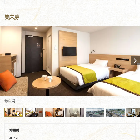
雙床房
雙床房
樓層數
4F-12F