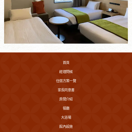
首頁
經理問候
住宿方案一覽
家長同意書
房間介紹
餐廳
大浴場
館內設施