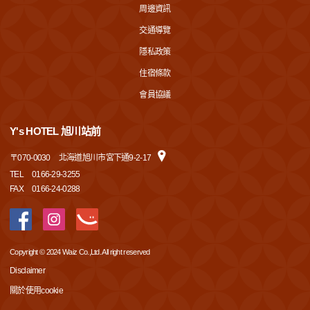
周邊資訊
交通導覽
隱私政策
住宿條款
會員協議
Y's HOTEL 旭川站前
〒
070-0030
北海道旭川市宮下通9-2-17
TEL
0166-29-3255
FAX
0166-24-0288
Copyright © 2024 Waiz Co.,Ltd. All right reserved
Disclaimer
關於使用cookie