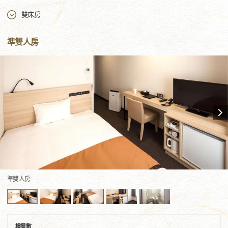
雙床房
準雙人房
準雙人房
樓層數