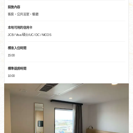
設施內容
客房，公共浴室，餐廳
本地可用的信用卡
JCB / Visa /碩士/UC / DC / NICOS
標准入住時間
15:00
標準退房時間
10:00