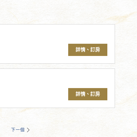
詳情、訂房
詳情、訂房
下一個