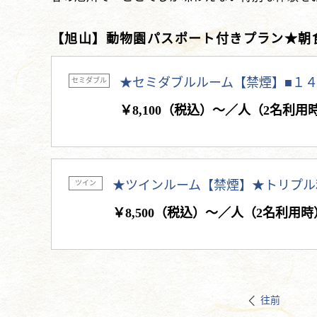
【旭山】動物園パスポート付きプラン★朝
★セミダブルルーム【禁煙】■１４
セミダブル
￥8,100（税込）～／人（2名利用
★ツインルーム【禁煙】★トリプル
ツイン
￥8,500（税込）～／人（2名利用時
往前