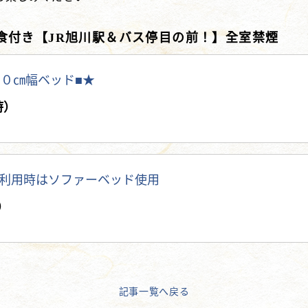
食付き【JR旭川駅＆バス停目の前！】全室禁煙
０㎝幅ベッド■★
時）
利用時はソファーベッド使用
）
記事一覧へ戻る