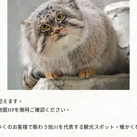
迎えます。
物園HPを随時ご確認ください。
多くのお客様で賑わう旭川を代表する観光スポット。暖かく