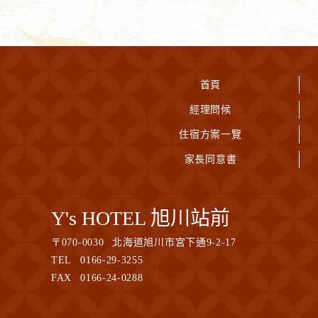
首頁
經理問候
住宿方案一覽
家長同意書
Y's HOTEL 旭川站前
〒
070-0030
北海道旭川市宮下通9-2-17
TEL
0166-29-3255
FAX
0166-24-0288