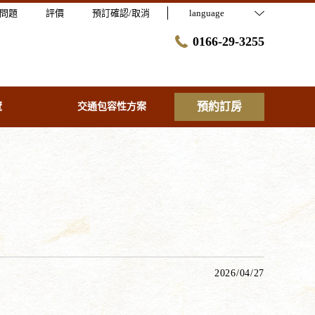
問題
評價
預訂確認/取消
language
0166-29-3255
預約訂房
覽
交通包容性方案
2026/04/27