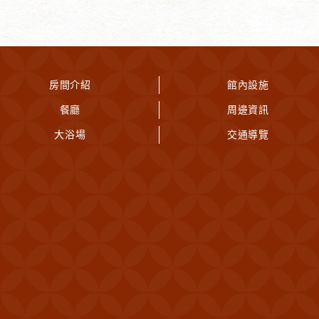
房間介紹
館內設施
餐廳
周邊資訊
大浴場
交通導覽