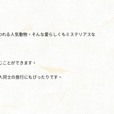
われる人気動物。そんな愛らしくもミステリアスな
むことができます。
人同士の旅行にもぴったりです。