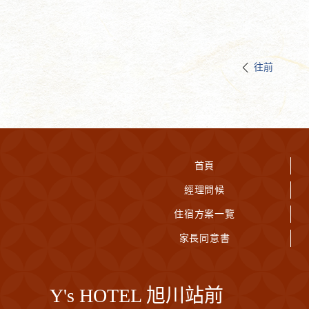
往前
首頁
經理問候
住宿方案一覽
家長同意書
Y's HOTEL 旭川站前