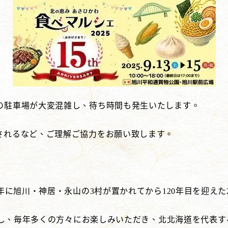
の駐車場が大変混雑し、待ち時間も発生いたします。
されるなど、ご理解ご協力をお願い致します。
年に旭川・神居・永山の3村が置かれてから120年目を迎えた
開催し、毎年多くの方々にお楽しみいただき、北北海道を代表