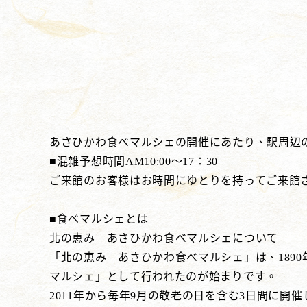
あさひかわ食べマルシェの開催にあたり、駅周辺
■混雑予想時間AM10:00～17：30
ご来館のお客様はお時間にゆとりを持ってご来館
■食べマルシェとは
北の恵み あさひかわ食べマルシェについて
「北の恵み あさひかわ食べマルシェ」は、1890
マルシェ」として行われたのが始まりです。
2011年から毎年9月の敬老の日を含む3日間に