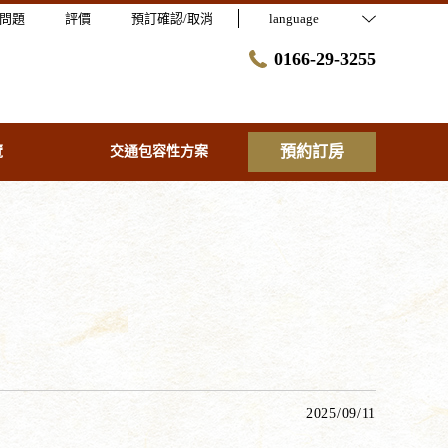
問題
評價
預訂確認/取消
language
0166-29-3255
預約訂房
覽
交通包容性方案
2025/09/11