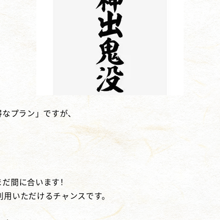
得なプラン」ですが、
まだ間に合います！
利用いただけるチャンスです。