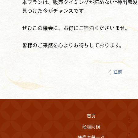
本プランは、販売タイミングが読めない“神出鬼没
見つけた今がチャンスです！
ぜひこの機会に、お得にご宿泊くださいませ。
皆様のご来館を心よりお待ちしております。
往前
首页
经理问候
住宿套餐一览