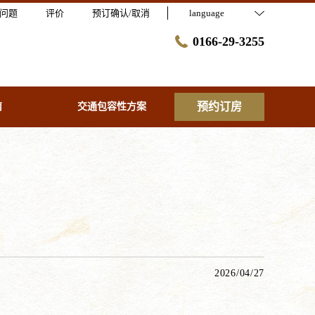
问题
评价
预订确认/取消
language
0166-29-3255
预约订房
南
交通包容性方案
2026/04/27