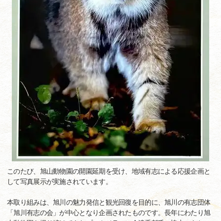
このたび、旭山動物園の開園延期を受け、地域有志による応援企画と
して写真展示が実施されています。
本取り組みは、旭川の魅力発信と観光回復を目的に、旭川の有志団体
「旭川有志の会」が中心となり企画されたものです。長年にわたり旭