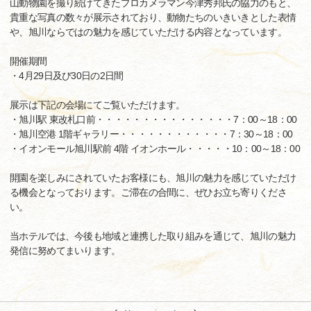
山動物園を撮り続けてきたプロカメラマン今津秀邦氏の協力のもと、
貴重な写真の数々が展示されており、動物たちのいきいきとした表情
や、旭川ならではの魅力を感じていただける内容となっています。
開催期間
・4月29日及び30日の2日間
展示は下記の会場にてご覧いただけます。
・旭川駅 東改札口前・・・・・・・・・・・・・・・7：00～18：00
・旭川空港 1階ギャラリー・・・・・・・・・・・・7：30～18：00
・イオンモール旭川駅前 4階 イオンホール・・・・・10：00～18：00
開園を楽しみにされていたお客様にも、旭川の魅力を感じていただけ
る機会となっております。ご滞在の合間に、ぜひお立ち寄りくださ
い。
当ホテルでは、今後も地域と連携した取り組みを通じて、旭川の魅力
発信に努めてまいります。