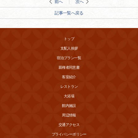
前へ
次へ
記事一覧へ戻る
トップ
支配人挨拶
宿泊プラン一覧
親権者同意書
客室紹介
レストラン
大浴場
館内施設
周辺情報
交通アクセス
プライバシーポリシー