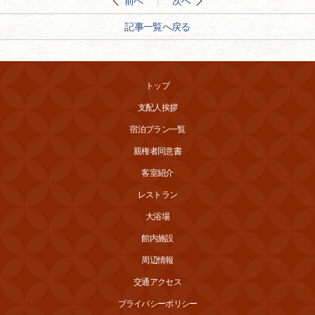
前へ
次へ
記事一覧へ戻る
トップ
支配人挨拶
宿泊プラン一覧
親権者同意書
客室紹介
レストラン
大浴場
館内施設
周辺情報
交通アクセス
プライバシーポリシー