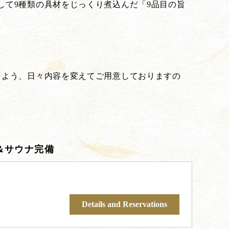
て9種類の具材をじっくり煮込んだ「9品目の旨
るよう、日々内容を変えてご用意しておりますの
＆サウナ完備
Details and Reservations