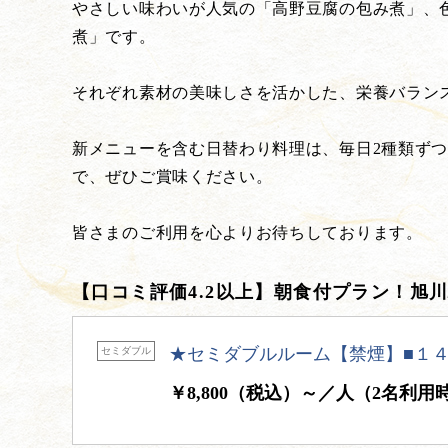
やさしい味わいが人気の「高野豆腐の包み煮」、
煮」です。
それぞれ素材の美味しさを活かした、栄養バラン
新メニューを含む日替わり料理は、毎日2種類ず
で、ぜひご賞味ください。
皆さまのご利用を心よりお待ちしております。
【口コミ評価4.2以上】朝食付プラン！旭
★セミダブルルーム【禁煙】■１４
セミダブル
￥8,800（税込）～／人（2名利用