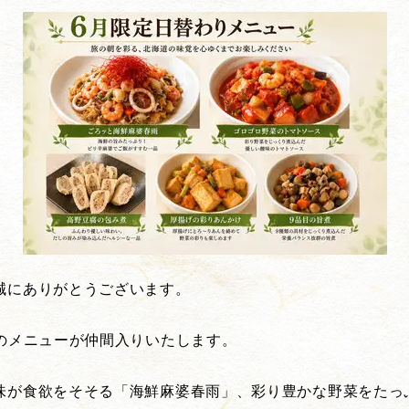
誠にありがとうございます。
のメニューが仲間入りいたします。
味が食欲をそそる「海鮮麻婆春雨」、彩り豊かな野菜をたっ