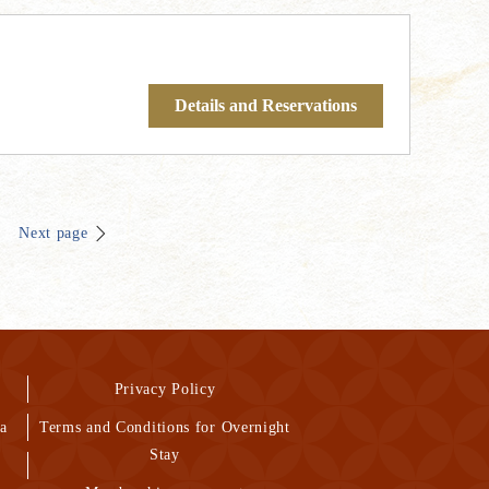
Details and Reservations
Next page
Privacy Policy
a
Terms and Conditions for Overnight
Stay