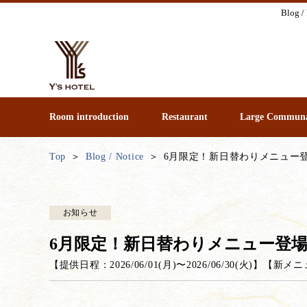
Blog /
Room introduction
Restaurant
Large Communa
Top
Blog / Notice
6月限定！新日替わりメニュー登
お知らせ
6月限定！新日替わりメニュー登場
【提供日程：
2026/06/01(月)
〜
2026/06/30(火)
】
【
新メニ