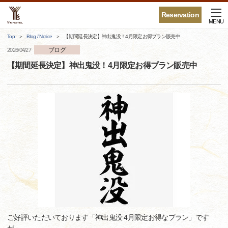
Reservation
MENU
Top
Blog / Notice
【期間延長決定】神出鬼没！4月限定お得プラン販売中
ブログ
2026/04/27
【期間延長決定】神出鬼没！4月限定お得プラン販売中
ご好評いただいております「神出鬼没 4月限定お得なプラン」です