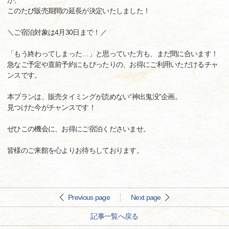
が、
このたび販売期間の延長が決定いたしました！
＼ご宿泊対象は4月30日まで！／
「もう終わってしまった…」と思っていた方も、まだ間に合います！
急なご予定や直前予約にもぴったりの、お得にご利用いただけるチャ
ンスです。
本プランは、販売タイミングが読めない“神出鬼没”企画。
見つけた今がチャンスです！
ぜひこの機会に、お得にご宿泊くださいませ。
皆様のご来館を心よりお待ちしております。
Previous page
Next page
記事一覧へ戻る