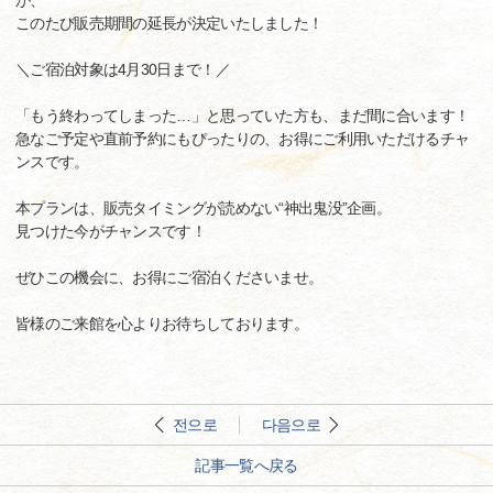
が、
このたび販売期間の延長が決定いたしました！
＼ご宿泊対象は4月30日まで！／
「もう終わってしまった…」と思っていた方も、まだ間に合います！
急なご予定や直前予約にもぴったりの、お得にご利用いただけるチャ
ンスです。
本プランは、販売タイミングが読めない“神出鬼没”企画。
見つけた今がチャンスです！
ぜひこの機会に、お得にご宿泊くださいませ。
皆様のご来館を心よりお待ちしております。
전으로
다음으로
記事一覧へ戻る