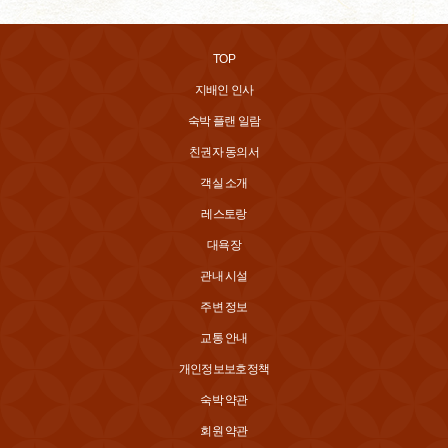
TOP
지배인 인사
숙박 플랜 일람
친권자 동의서
객실 소개
레스토랑
대욕장
관내 시설
주변 정보
교통 안내
개인정보보호정책
숙박 약관
회원 약관