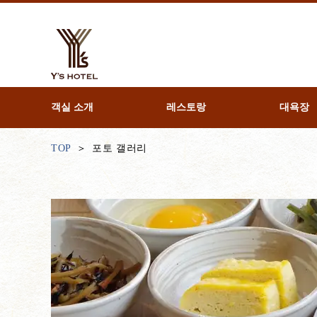
객실 소개
레스토랑
대욕장
TOP
포토 갤러리