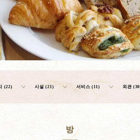
 (22)
시설 (21)
서비스 (11)
외관 (30
방