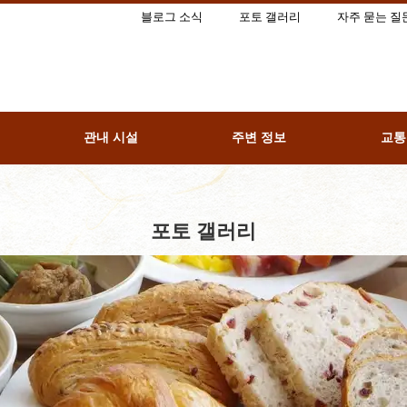
블로그 소식
포토 갤러리
자주 묻는 질
관내 시설
주변 정보
교통
포토 갤러리