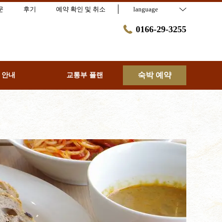
문
후기
예약 확인 및 취소
language
0166-29-3255
숙박 예약
 안내
교통부 플랜